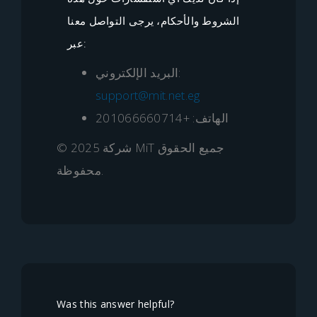
الشروط والأحكام، يرجى التواصل معنا
عبر:
البريد الإلكتروني:
support@mit.net.eg
الهاتف: +201066660714
© 2025 شركة MiT جميع الحقوق
محفوظة.
Was this answer helpful?