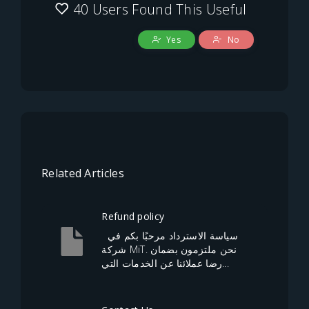
40 Users Found This Useful
Yes
No
Related Articles
Refund policy
سياسة الاسترداد مرحبًا بكم في
شركة MiT. نحن ملتزمون بضمان
رضا عملائنا عن الخدمات التي...