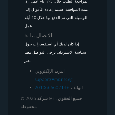
بمراجعة الطلب خلال 5-7 أيام عمل. إذا
تمت الموافقة، سيتم إعادة الأموال إلى
الوسيلة التي تم الدفع بها خلال 10 أيام
عمل.
6. الاتصال بنا
إذا كان لديك أي استفسارات حول
سياسة الاسترداد، يرجى التواصل معنا
عبر:
البريد الإلكتروني:
support@mit.net.eg
الهاتف:
+201066660714
© 2025 شركة MiT. جميع الحقوق
محفوظة.