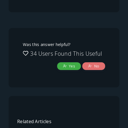
Was this answer helpful?
34 Users Found This Useful
Yes
No
Related Articles