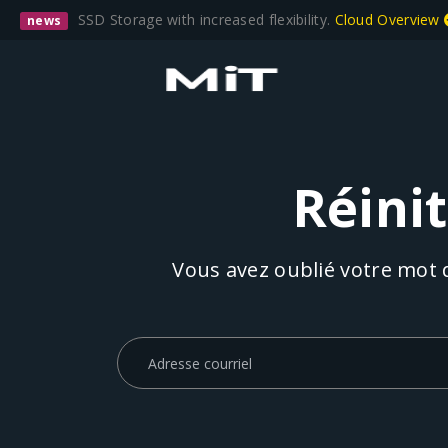
SSD Storage with increased flexibility.
Cloud Overview
news
Réini
Vous avez oublié votre mot de