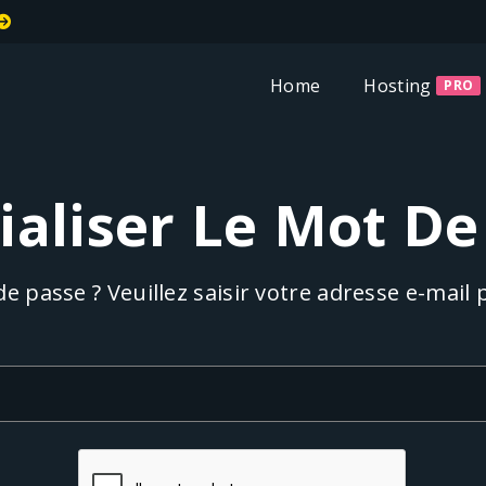
Welcome To MiT
Home
Hosting
PRO
tialiser Le Mot De
 passe ? Veuillez saisir votre adresse e-mail pou