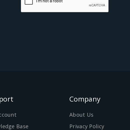
port
Company
ccount
About Us
ledge Base
Privacy Policy